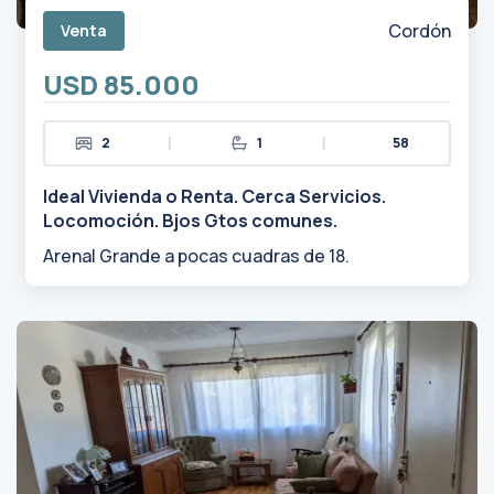
Cordón
Venta
USD 85.000
|
|
2
1
58
Ideal Vivienda o Renta. Cerca Servicios.
Locomoción. Bjos Gtos comunes.
Arenal Grande a pocas cuadras de 18.