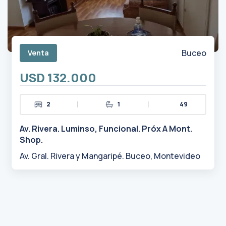
Buceo
Venta
USD 132.000
|
|
2
1
49
Av. Rivera. Luminso, Funcional. Próx A Mont.
Shop.
Av. Gral. Rivera y Mangaripé. Buceo, Montevideo