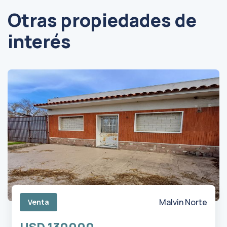
Otras propiedades de
interés
Malvin Norte
Venta
USD 130000