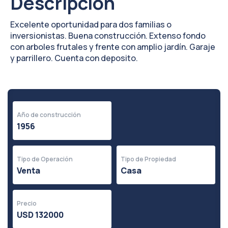
Descripción
Excelente oportunidad para dos familias o
inversionistas. Buena construcción. Extenso fondo
con arboles frutales y frente con amplio jardín. Garaje
y parrillero. Cuenta con deposito.
Año de construcción
1956
Tipo de Operación
Tipo de Propiedad
Venta
Casa
Precio
USD 132000