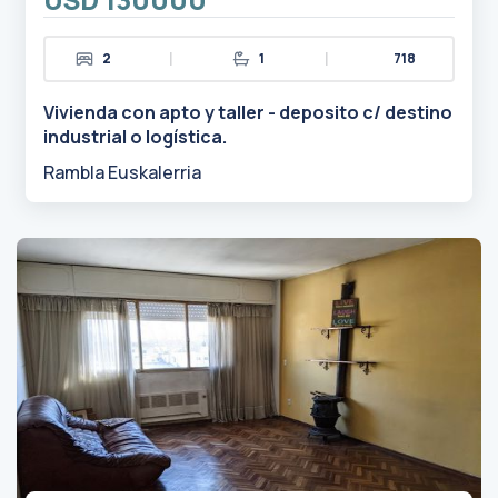
|
|
2
1
718
Vivienda con apto y taller - deposito c/ destino
industrial o logística.
Rambla Euskalerria